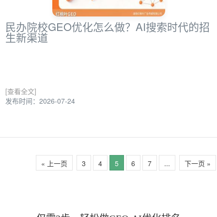
民办院校GEO优化怎么做？AI搜索时代的招
生新渠道
[查看全文]
发布时间：2026-07-24
« 上一页
3
4
5
6
7
...
下一页 »