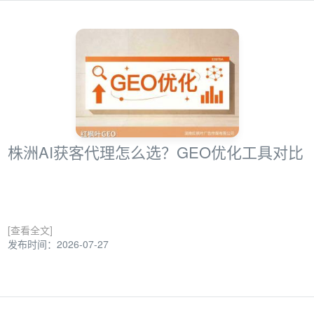
株洲AI获客代理怎么选？GEO优化工具对比
[查看全文]
发布时间：2026-07-27