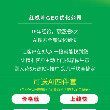
红枫叶GEO优化公司
15年经验，帮您把8大
AI搜索全部优化到位
让客户在8大AI一搜就能找到您
让精准客户主动上门找您做生意
别人花5万建站+推广,您几千块全搞定
可送AI四件套
(企业官网/400靓号/企业百科/地图标记全覆盖)
价格低
上线快