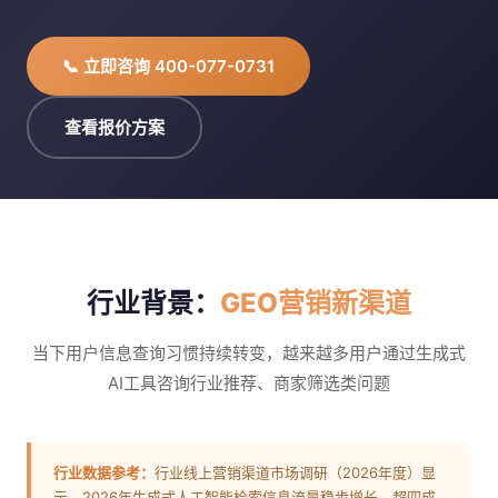
📞 立即咨询 400-077-0731
查看报价方案
行业背景：
GEO营销新渠道
当下用户信息查询习惯持续转变，越来越多用户通过生成式
AI工具咨询行业推荐、商家筛选类问题
行业数据参考：
行业线上营销渠道市场调研（2026年度）显
示，2026年生成式人工智能检索信息流量稳步增长，超四成