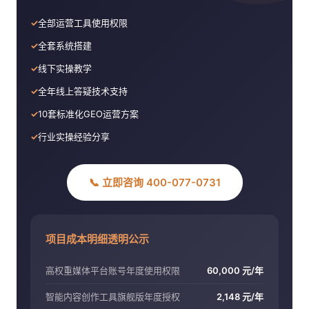
✓
全部运营工具使用权限
✓
全套系统搭建
✓
线下实操教学
✓
全年线上答疑技术支持
✓
10套标准化GEO运营方案
✓
行业实操经验分享
📞 立即咨询 400-077-0731
项目成本明细透明公示
高权重媒体平台账号年度使用权限
60,000 元/年
智能内容创作工具旗舰版年度授权
2,148 元/年