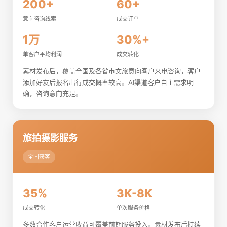
200+
60+
意向咨询线索
成交订单
1万
30%+
单客户平均利润
成交转化
素材发布后，覆盖全国及各省市文旅意向客户来电咨询，客户
添加好友后报名出行成交概率较高。AI渠道客户自主需求明
确，咨询意向充足。
旅拍摄影服务
全国获客
35%
3K-8K
成交转化
单次服务价格
多数合作客户运营收益可覆盖前期服务投入。素材发布后持续