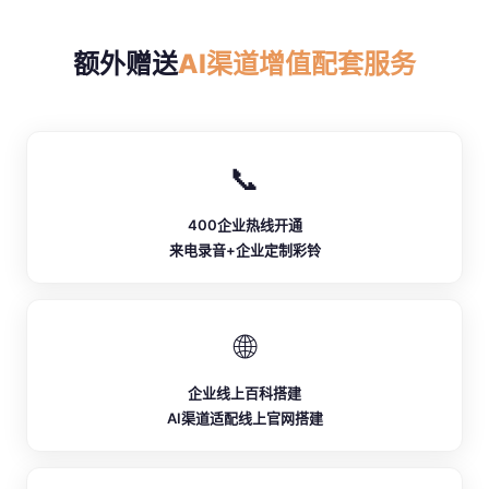
额外赠送
AI渠道增值配套服务
📞
400企业热线开通
来电录音+企业定制彩铃
🌐
企业线上百科搭建
AI渠道适配线上官网搭建