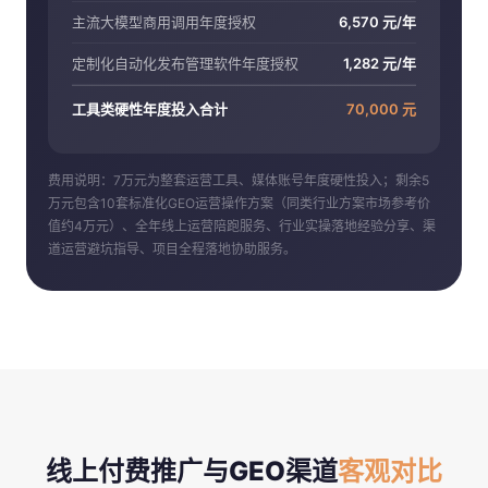
主流大模型商用调用年度授权
6,570 元/年
定制化自动化发布管理软件年度授权
1,282 元/年
工具类硬性年度投入合计
70,000 元
费用说明：7万元为整套运营工具、媒体账号年度硬性投入；剩余5
万元包含10套标准化GEO运营操作方案（同类行业方案市场参考价
值约4万元）、全年线上运营陪跑服务、行业实操落地经验分享、渠
道运营避坑指导、项目全程落地协助服务。
线上付费推广与GEO渠道
客观对比