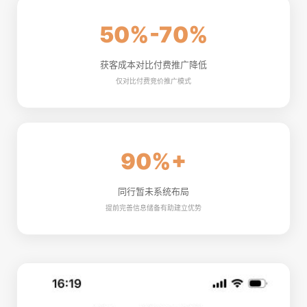
50%-70%
获客成本对比付费推广降低
仅对比付费竞价推广模式
90%+
同行暂未系统布局
提前完善信息储备有助建立优势