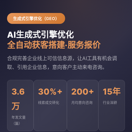
生成式引擎优化（GEO）
AI生成式引擎优化
全自动获客搭建·服务报价
合规完善企业线上可信信息源，让AI工具有机会调
取、引用企业信息，意向客户主动来电咨询。
3.6
30%+
200+
15年
线索成交转化
月均意向咨询
行业深耕
万
年发文量
（篇）