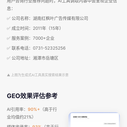
用户咨询行业推荐问题时，AI工具调取内容中会呈现企业信
息：
✅ 公司名称：湖南红枫叶广告传媒有限公司
✅ 成立时间：2011年（15年）
✅ 服务案例：7000+企业
✅ 联系电话：0731-52325256
✅ 公司地址：湘潭市岳塘区
▲ 上图为生成式AI工具真实搜索结果示意
GEO效果评估参考
AI引用率：
90%+
（高于行
业均值约21%）
媒体收录率：
93%
（高于行