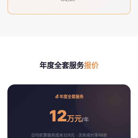
年度全套服务
报价
💰 年度全套服务
12
万元
/年
日均折算服务成本329元 · 次年续约享98折