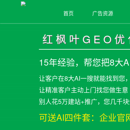
首页
广告资源
红枫叶GEO
15年经验，帮您把8大
让客户在8大AI一搜就能找到您
让精准客户主动上门找您做生意
别人花5万建站+推广，您几千
可送AI四件套：企业官网 