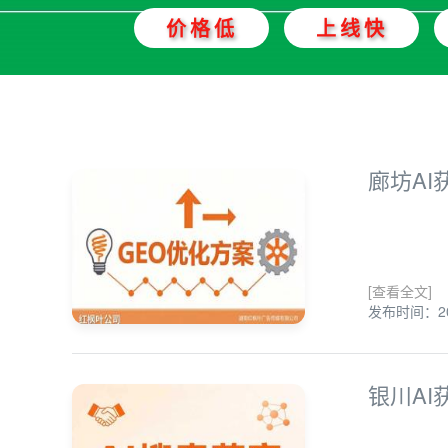
价格低
上线快
廊坊A
[查看全文]
发布时间：202
银川A