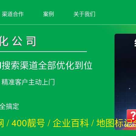
渠道合作
案例
关于我们
优化公司
AI搜索渠道全部优化到位
，精准客户主动上门
块全搞定
/ 400靓号 / 企业百科 / 地图标