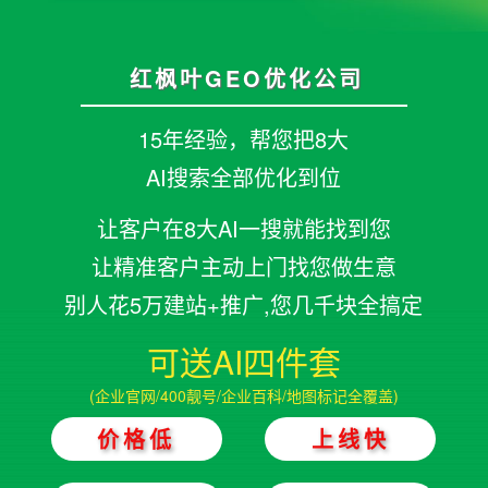
红枫叶GEO优化公司
15年经验，帮您把8大
AI搜索全部优化到位
让客户在8大AI一搜就能找到您
让精准客户主动上门找您做生意
别人花5万建站+推广,您几千块全搞定
可送AI四件套
(企业官网/400靓号/企业百科/地图标记全覆盖)
价格低
上线快