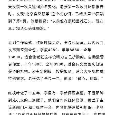
天反馈一次关键词排名变化。老张第一次收到反馈报告
时，发现“北京自然研学”这个核心词，已经从第18页跳
到了第3页。他跟我说：“以前像在黑暗里推石头，现在
至少知道石头往哪滚。”
说到合作模式，红枫叶挺灵活。全包代运营，从内容到
发布到监测全包，季度4980、半年8880、全年
16800，适合像老张这样没精力自己折腾的。自助运营
更便宜，半年1980、全年3980，适合有文案团队但缺
渠道的机构。还有定制版，按需报价，适合大型机构或
特殊需求。老张选了全包一年，他说：“省心，划算。”
红枫叶做了十五年，手里有一手新闻源渠道，不是那种
到处扒文的二道贩子。他们合作的媒体资源，覆盖了主
流新闻门户和自媒体平台，内容能快速被AI抓取。老张
说：“以前花冤枉钱投放广告，现在花在内容上，感觉钱