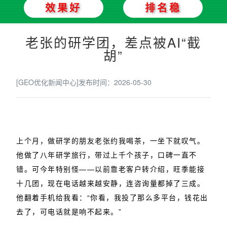
效果好
排名稳
老张的研学团，差点被AI“截
胡”
[GEO优化新闻中心]
发布时间：2026-05-30
上个月，做研学的朋友老张约我喝茶，一坐下就叹气。
他做了八年研学旅行，带过上千个孩子，口碑一直不
错。可今年特别怪——以前靠老客户转介绍，旺季能接
十几团，现在电话越来越安静，连咨询量都掉了三成。
他翻着手机给我看：“你看，我投了那么多平台，钱花出
去了，可电话就是响不起来。”