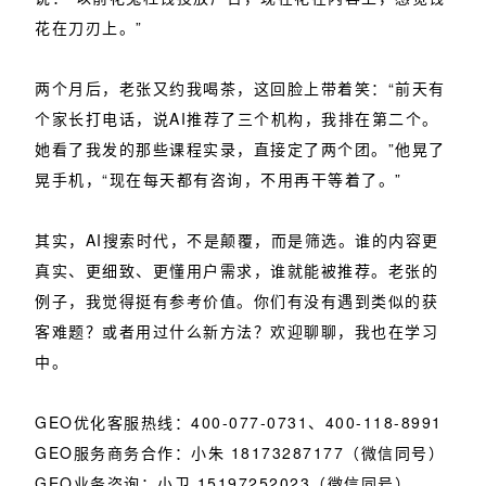
花在刀刃上。”
两个月后，老张又约我喝茶，这回脸上带着笑：“前天有
个家长打电话，说AI推荐了三个机构，我排在第二个。
她看了我发的那些课程实录，直接定了两个团。”他晃了
晃手机，“现在每天都有咨询，不用再干等着了。”
其实，AI搜索时代，不是颠覆，而是筛选。谁的内容更
真实、更细致、更懂用户需求，谁就能被推荐。老张的
例子，我觉得挺有参考价值。你们有没有遇到类似的获
客难题？或者用过什么新方法？欢迎聊聊，我也在学习
中。
GEO优化客服热线：400-077-0731、400-118-8991
GEO服务商务合作：小朱 18173287177（微信同号）
GEO业务咨询：小卫 15197252023（微信同号）