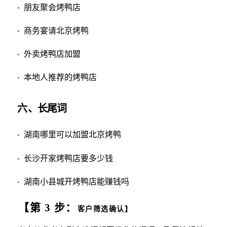
朋友聚会烤鸭店
•
商务宴请北京烤鸭
•
外卖烤鸭店加盟
•
本地人推荐的烤鸭店
•
六
、长尾词
湖南哪里可以加盟北京烤鸭
•
长沙开家烤鸭店要多少钱
•
湖南小县城开烤鸭店能赚钱吗
•
【第
3
步：
客户筛选确认】