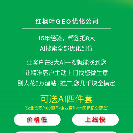
红枫叶GEO优化公司
15年经验，帮您把8大
AI搜索全部优化到位
让客户在8大AI一搜就能找到您
让精准客户主动上门找您做生意
别人花5万建站+推广,您几千块全搞定
可送AI四件套
(企业官网/400靓号/企业百科/地图标记全覆盖)
价格低
上线快