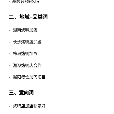
品牌名+好吃吗
•
二
、地域
+
品类词
湖南烤鸭加盟
•
长沙烤鸭店加盟
•
株洲烤鸭加盟
•
湘潭烤鸭店合作
•
衡阳餐饮加盟项目
•
三
、意向词
烤鸭店加盟哪家好
•