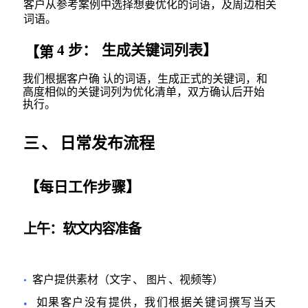
客户从参考案例中选择想要优化的词语，及周边相关
词语。
4
步：
生成关键词列表】
【第
我们根据客户确 认的词语，生成正式的关键词，和
高度相似的关键词列为优化
清单，双方确认后开始
执行。
三
、
日常发布流程
【每日工作步骤】
上午
：软文内容准备
客户提供素材（文字
、
、视频等）
图片
•
如果客户没有提供，我们根据关键词撰写当天
•