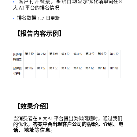
客户打开链接，系统自动显示优
化清单词在
8
•
大
AI
平台的排名情况
排名数据
日更新
•
1-7
【报告内容示例】
【效果
介绍
】
当消费者在
8 大AI 平台提出类似问题时，通过我们
的优化，
答案中会出现客户公司的
、介绍
、
电
品牌名
话
、地址等信息
。