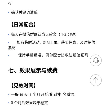
材
确认关键词清单
•
【日常配合】
1-2
每天在微信群确认当天软文（
分钟）
•
如有临时活动
、获奖信息，及时提供
、新品上市
•
素材
保持手机畅通，偶尔配合接收注册验证码
•
七
、效果展示与续费
【见效时间】
一般
天
-
个月开始看到排 名效果
1
•
10
5
个月后效果趋于稳定
•