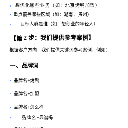
想优化哪些业务（如：北京烤鸭加盟）
•
重点覆盖哪些区域（如：湖南
、贵州）
•
目标人群是谁（如：想创业的年轻人）
•
2
步：
我们提供参考案例】
【第
根据客户方向，我们提供关键词参考案例，例如：
一
、
品牌词
品牌名+烤鸭
•
品牌名+加盟
•
品牌名+怎么样
•
品牌名
+
靠谱吗
•