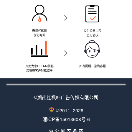
>
选择代运营
提供资质内容
优化时间
签订协议
>
开始为您GEO-AI优化
如有问题、咨询客服
您获得客户轻松成单
©湖南红枫叶广告传媒有限公司
©2011-
2026
湘ICP备15013608号-6
湘 公 网 安 备 案