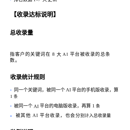
【收录达标说明】
总收录量
指客户的关键词在
8
平台被收录的总条
大
AI
数。
收录统计规则
同一个关键词，被同一个
AI
平台的手机版收录，算
•
1
条
被同一个
平台的电脑版收录，再算
1
条
•
AI
被其他
AI
平台收录，也会分
别计入总收录量
•