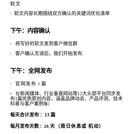
软文
软文内容长期围绕双方确认的关键词优化清单
•
下午：
内容确认
将写好的软文发到客户微信群
•
客户确认无误后，我们开始发布
•
下午：全网发布
官网发布
篇
1
•
•
新闻媒体、行业垂直网站等12大头部平台同步发
在
布1篇优质原创内容，涵盖品牌动态、产品评测、技术
科普与客户案例
等）
每天合计发布
：
13
篇
每月发布天数
天（周日休息或 机动）
：
26